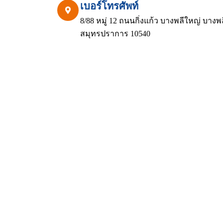
เบอร์โทรศัพท์
8/88 หมู่ 12 ถนนกิ่งแก้ว บางพลีใหญ่ บางพล
สมุทรปราการ 10540