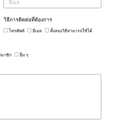
วิธีการติดต่อที่ต้องการ
โทรศัพท์
อีเมล
ทั้งสองวิธีสามารถใช้ได้
สมาชิก
อื่น ๆ